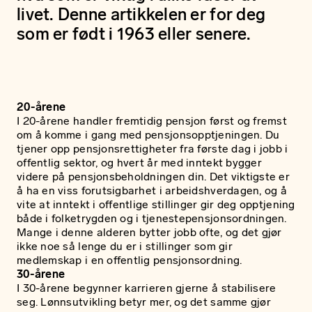
livet. Denne artikkelen er for deg
som er født i 1963 eller senere.
20-årene
I 20-årene handler fremtidig pensjon først og fremst
om å komme i gang med pensjonsopptjeningen. Du
tjener opp pensjonsrettigheter fra første dag i jobb i
offentlig sektor, og hvert år med inntekt bygger
videre på pensjonsbeholdningen din. Det viktigste er
å ha en viss forutsigbarhet i arbeidshverdagen, og å
vite at inntekt i offentlige stillinger gir deg opptjening
både i folketrygden og i tjenestepensjonsordningen.
Mange i denne alderen bytter jobb ofte, og det gjør
ikke noe så lenge du er i stillinger som gir
medlemskap i en offentlig pensjonsordning.
30-årene
I 30-årene begynner karrieren gjerne å stabilisere
seg. Lønnsutvikling betyr mer, og det samme gjør