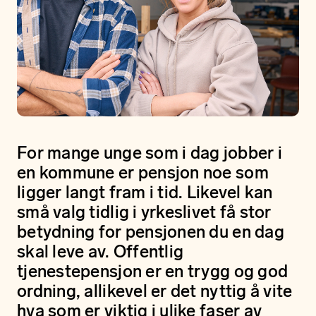
For mange unge som i dag jobber i
en kommune er pensjon noe som
ligger langt fram i tid. Likevel kan
små valg tidlig i yrkeslivet få stor
betydning for pensjonen du en dag
skal leve av. Offentlig
tjenestepensjon er en trygg og god
ordning, allikevel er det nyttig å vite
hva som er viktig i ulike faser av