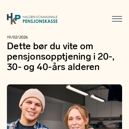
19/02/2026
Dette bør du vite om
pensjonsopptjening i 20-,
30- og 40-års alderen