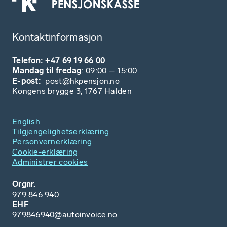
Kontaktinformasjon
Telefon: +47 69 19 66 00
Mandag til fredag
: 09:00 – 15:00
E-post:
post@hkpensjon.no
Kongens brygge 3, 1767 Halden
English
Tilgjengelighetserklæring
Personvernerklæring
Cookie-erklæring
Administrer cookies
Orgnr.
979 846 940
EHF
979846940@autoinvoice.no