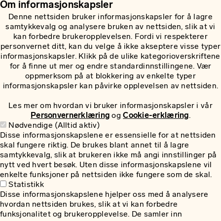
Om informasjonskapsler
Denne nettsiden bruker informasjonskapsler for å lagre
samtykkevalg og analysere bruken av nettsiden, slik at vi
kan forbedre brukeropplevelsen. Fordi vi respekterer
personvernet ditt, kan du velge å ikke akseptere visse typer
informasjonskapsler. Klikk på de ulike kategorioverskriftene
for å finne ut mer og endre standardinnstillingene. Vær
oppmerksom på at blokkering av enkelte typer
informasjonskapsler kan påvirke opplevelsen av nettsiden.
Les mer om hvordan vi bruker informasjonskapsler i vår
Personvernerklæring
og
Cookie-erklæring
.
Nødvendige (Alltid aktiv)
Disse informasjonskapslene er essensielle for at nettsiden
skal fungere riktig. De brukes blant annet til å lagre
samtykkevalg, slik at brukeren ikke må angi innstillinger på
nytt ved hvert besøk. Uten disse informasjonskapslene vil
enkelte funksjoner på nettsiden ikke fungere som de skal.
Statistikk
Disse informasjonskapslene hjelper oss med å analysere
hvordan nettsiden brukes, slik at vi kan forbedre
funksjonalitet og brukeropplevelse. De samler inn