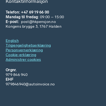
Kontaktinformasjon
Telefon: +47 69 19 66 00
Mandag til fredag
: 09:00 – 15:00
E-post:
post@hkpensjon.no
Kongens brygge 3, 1767 Halden
English
Tilgjengelighetserklæring
Personvernerklæring
Cookie-erklæring
Administrer cookies
Orgnr.
979 846 940
EHF
979846940@autoinvoice.no