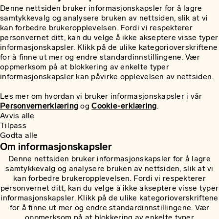
Denne nettsiden bruker informasjonskapsler for å lagre
samtykkevalg og analysere bruken av nettsiden, slik at vi
kan forbedre brukeropplevelsen. Fordi vi respekterer
personvernet ditt, kan du velge å ikke akseptere visse typer
informasjonskapsler. Klikk på de ulike kategorioverskriftene
for å finne ut mer og endre standardinnstillingene. Vær
oppmerksom på at blokkering av enkelte typer
informasjonskapsler kan påvirke opplevelsen av nettsiden.
Les mer om hvordan vi bruker informasjonskapsler i vår
Personvernerklæring
og
Cookie-erklæring
.
Avvis alle
Tilpass
Godta alle
Om informasjonskapsler
Denne nettsiden bruker informasjonskapsler for å lagre
samtykkevalg og analysere bruken av nettsiden, slik at vi
kan forbedre brukeropplevelsen. Fordi vi respekterer
personvernet ditt, kan du velge å ikke akseptere visse typer
informasjonskapsler. Klikk på de ulike kategorioverskriftene
for å finne ut mer og endre standardinnstillingene. Vær
oppmerksom på at blokkering av enkelte typer