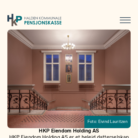
Foto: Eivind Lauritzen
HKP Eiendom Holding AS
HKP Eiendom Holding AS er et heleid datterselskap