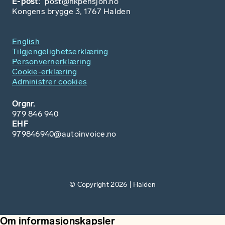
E-post:
post@hkpensjon.no
Kongens brygge 3, 1767 Halden
English
Tilgjengelighetserklæring
Personvernerklæring
Cookie-erklæring
Administrer cookies
Orgnr.
979 846 940
EHF
979846940@autoinvoice.no
© Copyright 2026 | Halden
Om informasjonskapsler