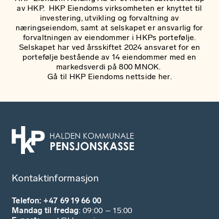
av HKP. HKP Eiendoms virksomheten er knyttet til
investering, utvikling og forvaltning av
næringseiendom, samt at selskapet er ansvarlig for
forvaltningen av eiendommer i HKPs portefølje.
Selskapet har ved årsskiftet 2024 ansvaret for en
portefølje bestående av 14 eiendommer med en
markedsverdi på 800 MNOK.
Gå til HKP Eiendoms
nettside her.
Kontaktinformasjon
Telefon: +47 69 19 66 00
Mandag til fredag
: 09:00 – 15:00