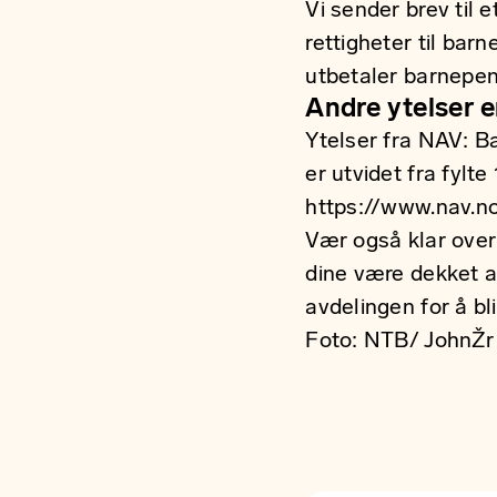
Vi sender brev til 
rettigheter til bar
utbetaler barnepen
Andre ytelser 
Ytelser fra NAV: Ba
er utvidet fra fylte
https://www.nav.n
Vær også klar over
dine være dekket a
avdelingen for å bl
Foto: NTB/ JohnŽr