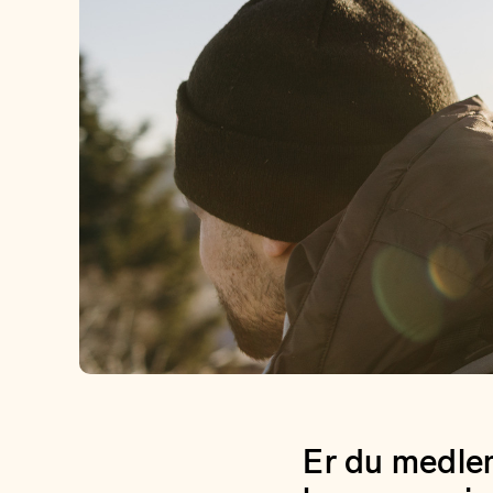
Er du medlem