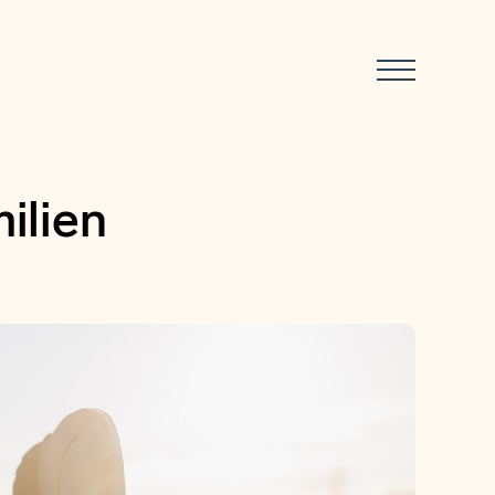
ilien