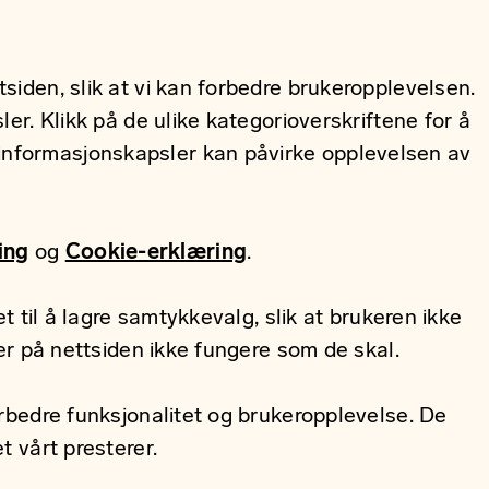
iden, slik at vi kan forbedre brukeropplevelsen.
er. Klikk på de ulike kategorioverskriftene for å
 informasjonskapsler kan påvirke opplevelsen av
ing
og
Cookie-erklæring
.
 til å lagre samtykkevalg, slik at brukeren ikke
er på nettsiden ikke fungere som de skal.
rbedre funksjonalitet og brukeropplevelse. De
 vårt presterer.