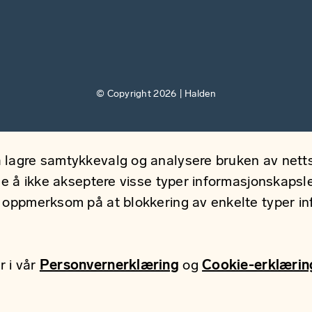
© Copyright 2026 | Halden
 lagre samtykkevalg og analysere bruken av nettsi
ge å ikke akseptere visse typer informasjonskapsler
r oppmerksom på at blokkering av enkelte typer i
r i vår
Personvernerklæring
og
Cookie-erklærin