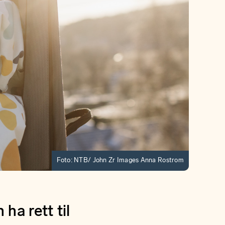
Foto: NTB/ John Zr Images Anna Rostrom
ha rett til