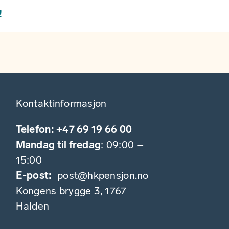
!
Kontaktinformasjon
Telefon: +47 69 19 66 00
Mandag til fredag
: 09:00 –
15:00
E-post:
post@hkpensjon.no
Kongens brygge 3, 1767
Halden