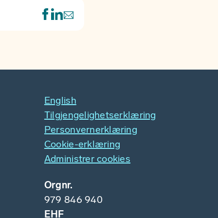
English
Tilgjengelighetserklæring
Personvernerklæring
Cookie-erklæring
Administrer cookies
Orgnr.
979 846 940
EHF