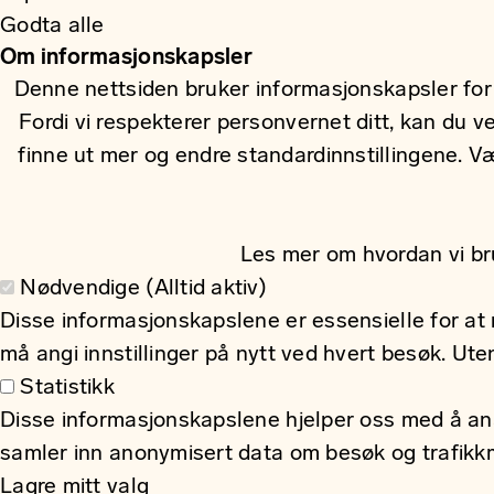
Godta alle
Om informasjonskapsler
Denne nettsiden bruker informasjonskapsler for 
Fordi vi respekterer personvernet ditt, kan du v
finne ut mer og endre standardinnstillingene. 
Les mer om hvordan vi br
Nødvendige (Alltid aktiv)
Disse informasjonskapslene er essensielle for at n
må angi innstillinger på nytt ved hvert besøk. Ut
Statistikk
Disse informasjonskapslene hjelper oss med å anal
samler inn anonymisert data om besøk og trafikkmø
Lagre mitt valg