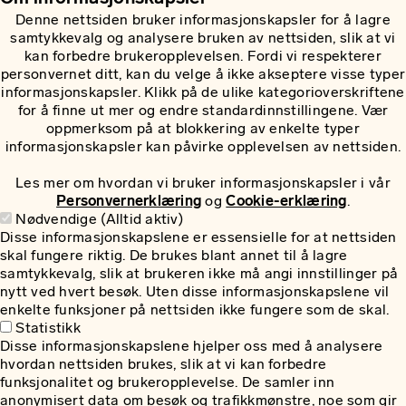
Denne nettsiden bruker informasjonskapsler for å lagre
samtykkevalg og analysere bruken av nettsiden, slik at vi
kan forbedre brukeropplevelsen. Fordi vi respekterer
personvernet ditt, kan du velge å ikke akseptere visse typer
informasjonskapsler. Klikk på de ulike kategorioverskriftene
for å finne ut mer og endre standardinnstillingene. Vær
oppmerksom på at blokkering av enkelte typer
informasjonskapsler kan påvirke opplevelsen av nettsiden.
Les mer om hvordan vi bruker informasjonskapsler i vår
Personvernerklæring
og
Cookie-erklæring
.
Nødvendige (Alltid aktiv)
Disse informasjonskapslene er essensielle for at nettsiden
skal fungere riktig. De brukes blant annet til å lagre
samtykkevalg, slik at brukeren ikke må angi innstillinger på
nytt ved hvert besøk. Uten disse informasjonskapslene vil
enkelte funksjoner på nettsiden ikke fungere som de skal.
Statistikk
Disse informasjonskapslene hjelper oss med å analysere
hvordan nettsiden brukes, slik at vi kan forbedre
funksjonalitet og brukeropplevelse. De samler inn
anonymisert data om besøk og trafikkmønstre, noe som gir