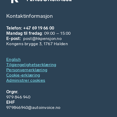
Kontaktinformasjon
Telefon: +47 69 19 66 00
Mandag til fredag
: 09:00 – 15:00
E-post:
post@hkpensjon.no
Kongens brygge 3, 1767 Halden
English
Tilgjengelighetserklæring
Personvernerklæring
Cookie-erklæring
Administrer cookies
Orgnr.
979 846 940
EHF
979846940@autoinvoice.no