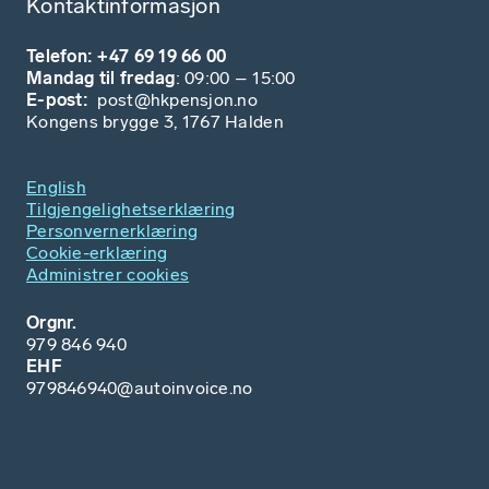
Kontaktinformasjon
Telefon: +47 69 19 66 00
Mandag til fredag
: 09:00 – 15:00
E-post:
post@hkpensjon.no
Kongens brygge 3, 1767 Halden
English
Tilgjengelighetserklæring
Personvernerklæring
Cookie-erklæring
Administrer cookies
Orgnr.
979 846 940
EHF
979846940@autoinvoice.no