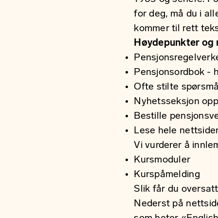
for deg, må du i all
kommer til rett tek
Høydepunkter og n
Pensjonsregelverk
Pensjonsordbok
- h
Ofte stilte spørsm
Nyhetsseksjon
oppd
Bestille pensjonsv
Lese hele nettsid
Vi vurderer å innl
Kursmoduler
Kurspåmelding
Slik får du oversat
Nederst på nettsid