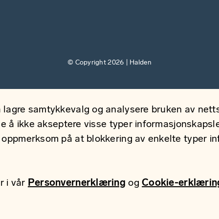
© Copyright 2026 | Halden
 lagre samtykkevalg og analysere bruken av nettsi
ge å ikke akseptere visse typer informasjonskapsler
r oppmerksom på at blokkering av enkelte typer i
r i vår
Personvernerklæring
og
Cookie-erklærin