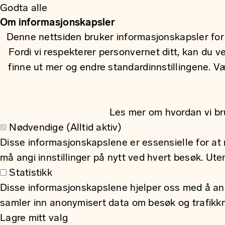
Godta alle
Om informasjonskapsler
Denne nettsiden bruker informasjonskapsler for 
Fordi vi respekterer personvernet ditt, kan du v
finne ut mer og endre standardinnstillingene. 
Les mer om hvordan vi br
Nødvendige (Alltid aktiv)
Disse informasjonskapslene er essensielle for at n
må angi innstillinger på nytt ved hvert besøk. Ut
Statistikk
Disse informasjonskapslene hjelper oss med å anal
samler inn anonymisert data om besøk og trafikkmø
Lagre mitt valg