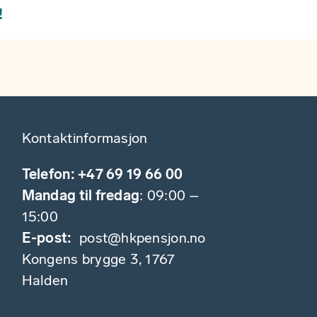
!
Kontaktinformasjon
Telefon: +47 69 19 66 00
Mandag til fredag
: 09:00 –
15:00
E-post:
post@hkpensjon.no
Kongens brygge 3, 1767
Halden