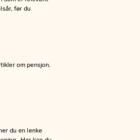
lsår, før du
tikler om pensjon.
ner du en lenke