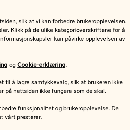
iden, slik at vi kan forbedre brukeropplevelsen.
er. Klikk på de ulike kategorioverskriftene for å
 informasjonskapsler kan påvirke opplevelsen av
ing
og
Cookie-erklæring
.
 til å lagre samtykkevalg, slik at brukeren ikke
er på nettsiden ikke fungere som de skal.
rbedre funksjonalitet og brukeropplevelse. De
 vårt presterer.