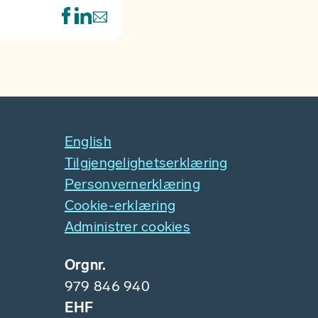
English
Tilgjengelighetserklæring
Personvernerklæring
Cookie-erklæring
Administrer cookies
Orgnr.
979 846 940
EHF